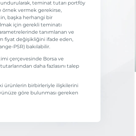
ndurularak, teminat tutarı portföy
e örnek vermek gerekirse,
in, başka herhangi bir
mak için gerekli teminatı
arametrelerinde tanımlanan ve
fiyat değişikliğini ifade eden,
ange-PSR) bakılabilir.
timi çerçevesinde Borsa ve
utarlarından daha fazlasını talep
ünlerin birbirleriyle ilişkilerini
rtföyünüze göre bulunması gereken