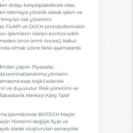
en dolayı karşılaşılabilecek olası
eri izlemeye yönelik olarak işlem ve
rilmiş bir risk yönetimi
li, FixAPI ve OUCH protokollerinden
 işlemlerin riskleri kontrol edilir.
ilmeden önce (emir öncesi), kabul
nında olmak üzere farklı aşamalarda
ından yapılır. Piyasada
zında teminatlandırma yöntemi
lamasına esas teşkil edecek
ir ve duyurulur. Risk yönetimi ve
Takasbank Merkezi Karşı Taraf
rma işlemlerinde BISTECH Marjin
rjin Yöntemi değişik fiyat ve
ayalı olarak oluşturulan senaryolar