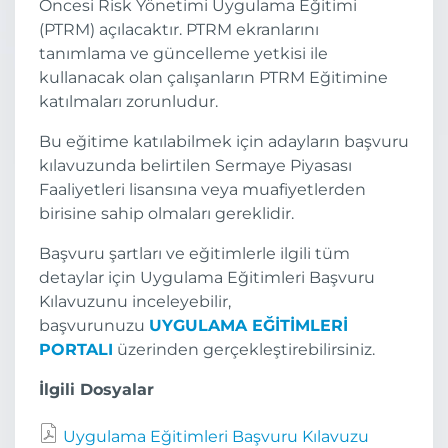
Öncesi Risk Yönetimi Uygulama Eğitimi
(PTRM) açılacaktır. PTRM ekranlarını
tanımlama ve güncelleme yetkisi ile
kullanacak olan çalışanların PTRM Eğitimine
katılmaları zorunludur.
Bu eğitime katılabilmek için adayların başvuru
kılavuzunda belirtilen Sermaye Piyasası
Faaliyetleri lisansına veya muafiyetlerden
birisine sahip olmaları gereklidir.
Başvuru şartları ve eğitimlerle ilgili tüm
detaylar için Uygulama Eğitimleri Başvuru
Kılavuzunu inceleyebilir,
başvurunuzu
UYGULAMA EĞİTİMLERİ
PORTALI
üzerinden gerçekleştirebilirsiniz.
İlgili Dosyalar
Uygulama Eğitimleri Başvuru Kılavuzu