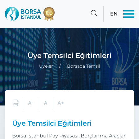
EN
Üye Temsilci Eğitimleri
Üyeler
Borsada Temsil
Üye Temsilci Eğitimleri
Borsa İstanbul Pay Piyasası, Borçlanma Araçları