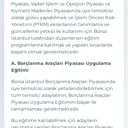
Piyasası, Vadeli İşlem ve Opsiyon Piyasası ve
Kıymetli Madenler Piyasasında üye temsilcisi
olarak görev yapabilmek ve İşlem Öncesi Risk
Yönetimi (PTRM) ekranlarının tanımlama ve
güncelleme yetkisi ile kullanımı için Borsa
İstanbul tarafından düzenlenen eğitim
programlarına katılmak ve yapılan sınavlarda
başarılı olmak gerekmektedir.
A. Borçlanma Araçları Piyasası Uygulama
Eğitimi
Borsa İstanbul Borçlanma Araçları Piyasasında
üye temsilcisi olarak yetkilendirilebilmek için
tüm temsilci adaylarının, Borçlanma Araçları
Piyasası Uygulama Eğitimini başarı ile
tamamlaması gerekmektedir.
Bu eğitime katılabilmek için adayların
geçmişte yapılan Borçlanma Araçları Piyasası