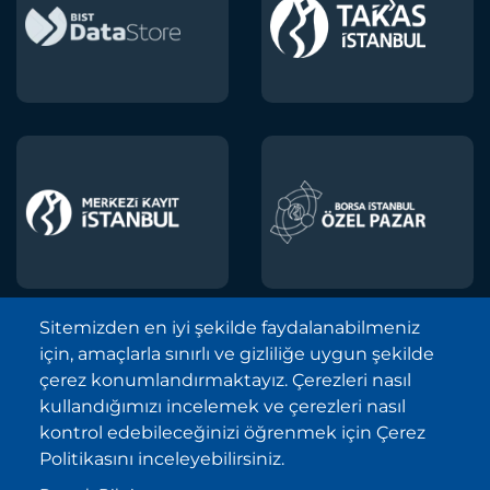
Sitemizden en iyi şekilde faydalanabilmeniz
için, amaçlarla sınırlı ve gizliliğe uygun şekilde
Borsa İstanbul A.Ş. © 2013-2025
çerez konumlandırmaktayız. Çerezleri nasıl
Tüm Hakları Saklıdır.
kullandığımızı incelemek ve çerezleri nasıl
Telif Hakkı ve Çekince İhbarı Bildirimi
kontrol edebileceğinizi öğrenmek için Çerez
Politikasını inceleyebilirsiniz.
Site Haritası