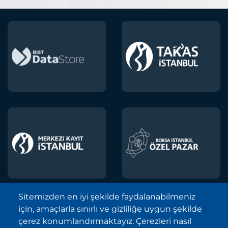
Sitemizden en iyi şekilde faydalanabilmeniz
için, amaçlarla sınırlı ve gizliliğe uygun şekilde
Borsa İstanbul A.Ş. © 2013-2025
çerez konumlandırmaktayız. Çerezleri nasıl
Tüm Hakları Saklıdır.