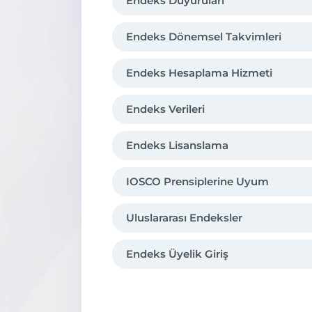
Endeks Duyuruları
Fon
Endeks Dönemsel Takvimleri
Endeks Hesaplama Hizmeti
Endeks Verileri
Endeks Lisanslama
IOSCO Prensiplerine Uyum
Uluslararası Endeksler
Endeks Üyelik Giriş