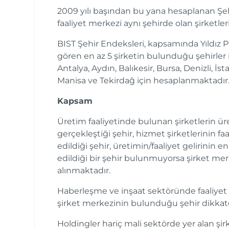
2009 yılı başından bu yana hesaplanan Şeh
faaliyet merkezi aynı şehirde olan şirketler
BIST Şehir Endeksleri, kapsamında Yıldız P
gören en az 5 şirketin bulunduğu şehirler 
Antalya, Aydın, Balıkesir, Bursa, Denizli, İst
Manisa ve Tekirdağ için hesaplanmaktadır
Kapsam
Üretim faaliyetinde bulunan şirketlerin ür
gerçekleştiği şehir, hizmet şirketlerinin faa
edildiği şehir, üretimin/faaliyet gelirinin e
edildiği bir şehir bulunmuyorsa şirket me
alınmaktadır.
Haberleşme ve inşaat sektöründe faaliyet g
şirket merkezinin bulunduğu şehir dikkat
Holdingler hariç mali sektörde yer alan şir