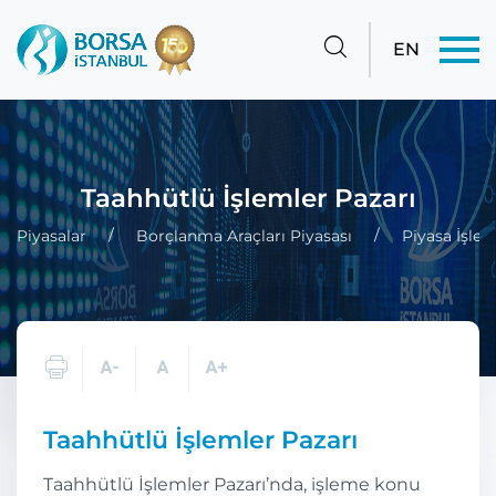
EN
Taahhütlü İşlemler Pazarı
Piyasalar
Borçlanma Araçları Piyasası
Piyasa İşleyi
Taahhütlü İşlemler Pazarı
Taahhütlü İşlemler Pazarı’nda, işleme konu