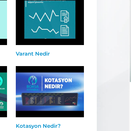
Varant Nedir
Kotasyon Nedir?