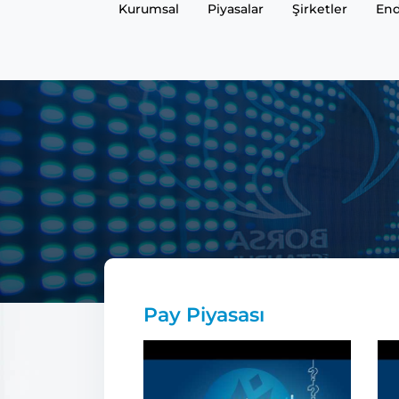
Kurumsal
Piyasalar
Şirketler
End
Pay Piyasası