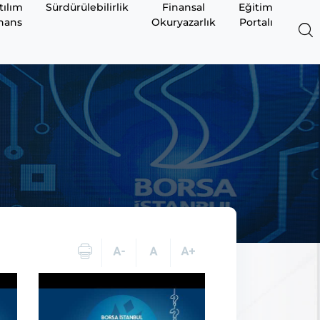
tılım
Sürdürülebilirlik
Finansal
Eğitim
nans
Okuryazarlık
Portalı