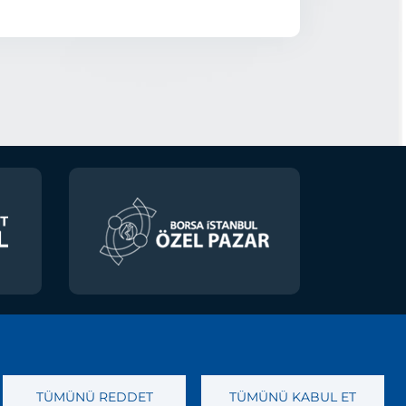
TÜMÜNÜ REDDET
TÜMÜNÜ KABUL ET
lar
İletişim