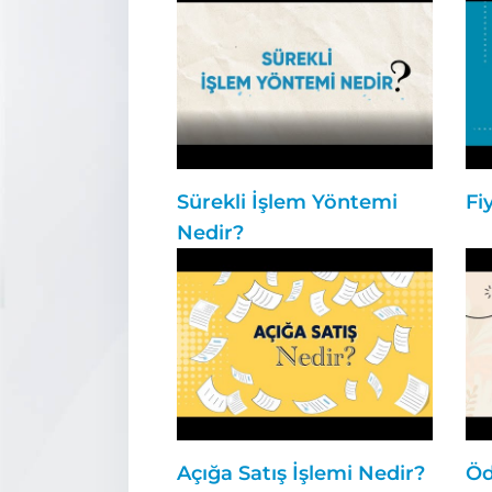
Sürekli İşlem Yöntemi
Fi
Nedir?
Açığa Satış İşlemi Nedir?
Öd