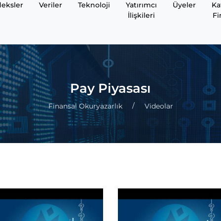
eksler
Veriler
Teknoloji
Yatırımcı
Üyeler
Ka
İlişkileri
Fi
Pay Piyasası
Finansal Okuryazarlık
Videolar