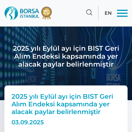
EN
2025 yılı Eylül ayı için BIST Geri
Alım Endeksi kapsamında yer
alacak paylar belirlenmiştir
2025 yılı Eylül ayı için BIST Geri
Alım Endeksi kapsamında yer
alacak paylar belirlenmiştir
03.09.2025