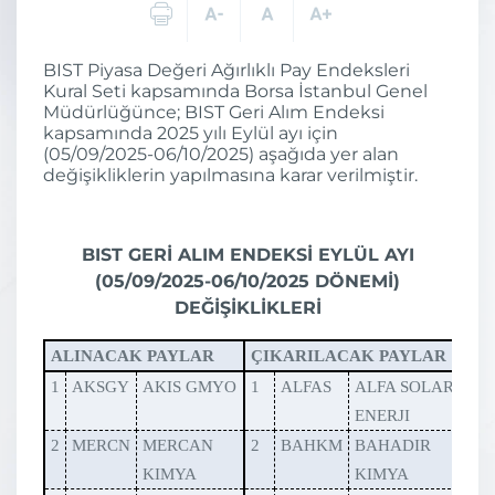
BIST Piyasa Değeri Ağırlıklı Pay Endeksleri
Kural Seti kapsamında Borsa İstanbul Genel
Müdürlüğünce; BIST Geri Alım Endeksi
kapsamında 2025 yılı Eylül ayı için
(05/09/2025-06/10/2025) aşağıda yer alan
değişikliklerin yapılmasına karar verilmiştir.
BIST GERİ ALIM ENDEKSİ EYLÜL AYI
(05/09/2025-06/10/2025 DÖNEMİ)
DEĞİŞİKLİKLERİ
ALINACAK PAYLAR
ÇIKARILACAK PAYLAR
1
AKSGY
AKIS GMYO
1
ALFAS
ALFA SOLAR
ENERJI
2
MERCN
MERCAN
2
BAHKM
BAHADIR
KIMYA
KIMYA