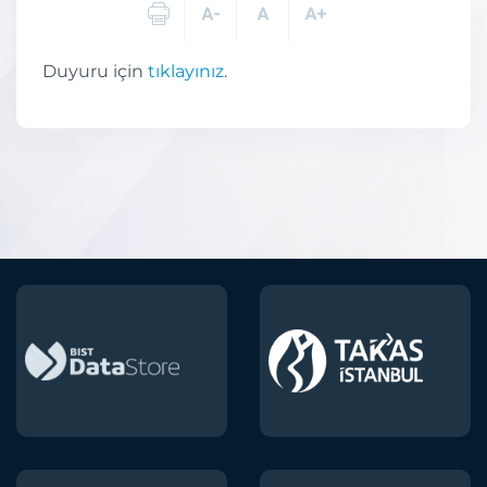
Duyuru için
tıklayınız
.