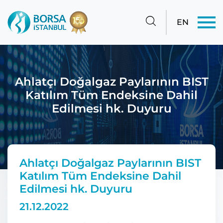
EN
Ahlatçı Doğalgaz Paylarının BIST
Katılım Tüm Endeksine Dahil
Edilmesi hk. Duyuru
Ahlatçı Doğalgaz Paylarının BIST
Katılım Tüm Endeksine Dahil
Edilmesi hk. Duyuru
21.12.2022