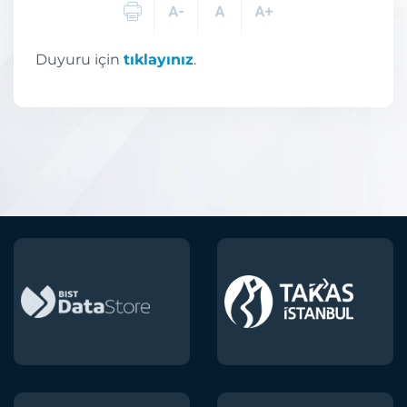
Duyuru için
tıklayınız
.