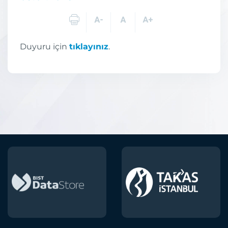
Duyuru için
tıklayınız
.