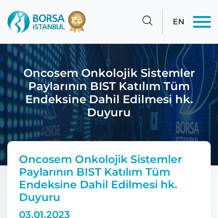
EN
Oncosem Onkolojik Sistemler
Paylarının BIST Katılım Tüm
Endeksine Dahil Edilmesi hk.
Duyuru
Oncosem Onkolojik Sistemler
Paylarının BIST Katılım Tüm
Endeksine Dahil Edilmesi hk.
Duyuru
03.01.2023